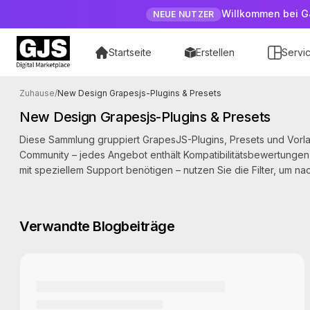
Willkommen bei G
NEUE NUTZER
Startseite
Erstellen
Servi
Produkte mit der Markierung New Design Grapesjs
Zuhause
/
New Design Grapesjs-Plugins & Presets
New Design Grapesjs-Plugins & Presets
Diese Sammlung gruppiert GrapesJS-Plugins, Presets und Vorla
Community – jedes Angebot enthält Kompatibilitätsbewertungen
mit speziellem Support benötigen – nutzen Sie die Filter, um 
Verwandte Blogbeiträge