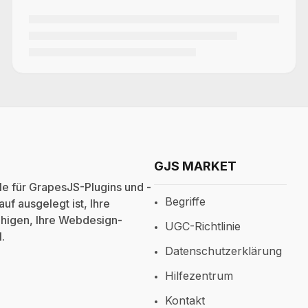
GJS MARKET
e für GrapesJS-Plugins und -
Begriffe
uf ausgelegt ist, Ihre
fähigen, Ihre Webdesign-
UGC-Richtlinie
I
.
Datenschutzerklärung
Hilfezentrum
Kontakt