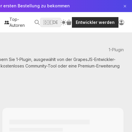
er ersten Bestellung zu bekommen
Top-
🇩🇪
DE
Entwickler werden
Autoren
1-Plugin
rn Sie 1-Plugin, ausgewählt von der GrapesJS-Entwickler-
in kostenloses Community-Tool oder eine Premium-Erweiterung